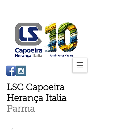
LSC Capoeira
Herança Italia
Parma