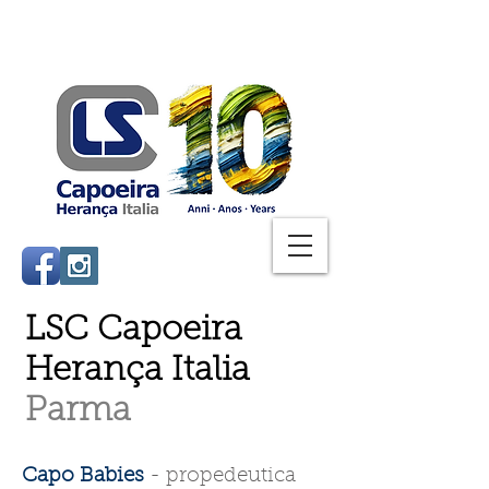
LSC Capoeira
Herança Italia
Parma
Capo Babies
- propedeutica