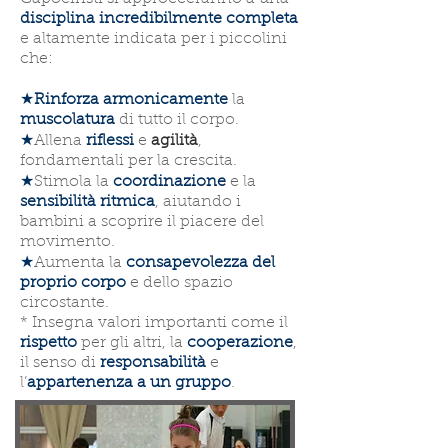
disciplina incredibilmente completa
e altamente indicata per i piccolini
che:
★
Rinforza armonicamente
la
muscolatura
di tutto il corpo.
★
Allena
riflessi
e
agilità
,
fondamentali per la crescita.
★
Stimola la
coordinazione
e la
sensibilità ritmica
, aiutando i
bambini a scoprire il piacere del
movimento.
★
Aumenta la
consapevolezza del
proprio corpo
e dello spazio
circostante.
* Insegna valori importanti come il
rispetto
per gli altri, la
cooperazione
,
il senso di
responsabilità
e
l’
appartenenza a un gruppo
.