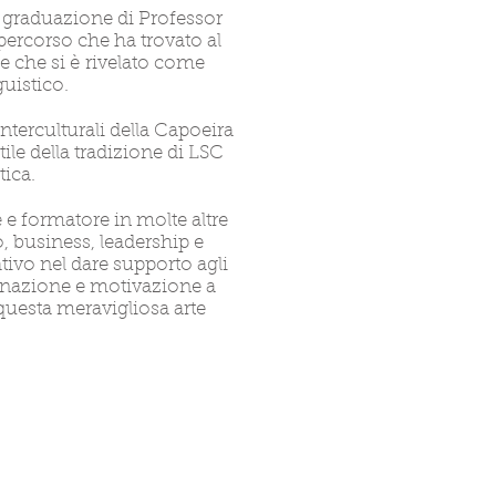
 graduazione di Professor
ercorso che ha trovato al
 che si è
rivelato come
guistico.
nterculturali della Capoeira
tile della tradizione di LSC
tica.
 formatore in molte altre
lo, business, leadership e
ivo nel dare supporto agli
rminazione e motivazione a
 questa meravigliosa arte