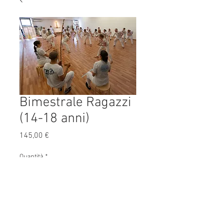
Bimestrale Ragazzi
(14-18 anni)
Prezzo
145,00 €
Quantità
*
Aggiungi al carrello