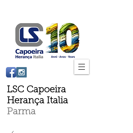
LSC Capoeira
Herança Italia
Parma