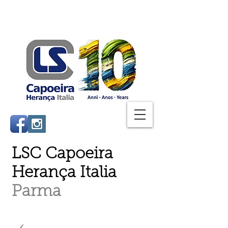
LSC Capoeira
Herança Italia
Parma