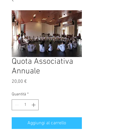
Quota Associativa
Annuale
Prezzo
20,00 €
Quantità
*
Aggiungi al carrello